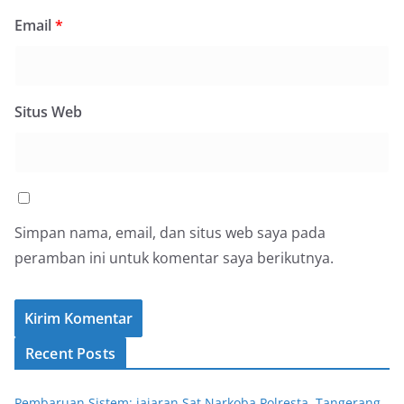
Email
*
Situs Web
Simpan nama, email, dan situs web saya pada
peramban ini untuk komentar saya berikutnya.
Recent Posts
Pembaruan Sistem: jajaran Sat Narkoba Polresta, Tangerang