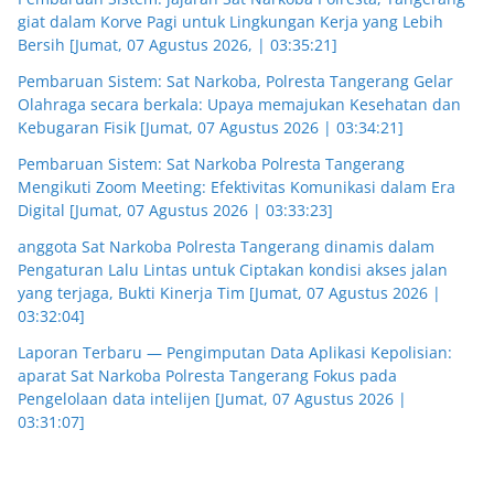
giat dalam Korve Pagi untuk Lingkungan Kerja yang Lebih
Bersih [Jumat, 07 Agustus 2026, | 03:35:21]
Pembaruan Sistem: Sat Narkoba, Polresta Tangerang Gelar
Olahraga secara berkala: Upaya memajukan Kesehatan dan
Kebugaran Fisik [Jumat, 07 Agustus 2026 | 03:34:21]
Pembaruan Sistem: Sat Narkoba Polresta Tangerang
Mengikuti Zoom Meeting: Efektivitas Komunikasi dalam Era
Digital [Jumat, 07 Agustus 2026 | 03:33:23]
anggota Sat Narkoba Polresta Tangerang dinamis dalam
Pengaturan Lalu Lintas untuk Ciptakan kondisi akses jalan
yang terjaga, Bukti Kinerja Tim [Jumat, 07 Agustus 2026 |
03:32:04]
Laporan Terbaru — Pengimputan Data Aplikasi Kepolisian:
aparat Sat Narkoba Polresta Tangerang Fokus pada
Pengelolaan data intelijen [Jumat, 07 Agustus 2026 |
03:31:07]