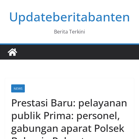
Skip
Updateberitabanten
to
content
Berita Terkini
NEWS
Prestasi Baru: pelayanan
publik Prima: personel,
gabungan aparat Polsek