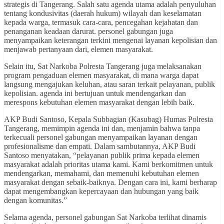
strategis di Tangerang. Salah satu agenda utama adalah penyuluhan
tentang kondusivitas (daerah hukum) wilayah dan keselamatan
kepada warga, termasuk cara-cara, pencegahan kejahatan dan
penanganan keadaan darurat. personel gabungan juga
menyampaikan keterangan terkini mengenai layanan kepolisian dan
menjawab pertanyaan dari, elemen masyarakat.
Selain itu, Sat Narkoba Polresta Tangerang juga melaksanakan
program pengaduan elemen masyarakat, di mana warga dapat
langsung mengajukan keluhan, atau saran terkait pelayanan, publik
kepolisian. agenda ini bertujuan untuk mendengarkan dan
merespons kebutuhan elemen masyarakat dengan lebih baik.
AKP Budi Santoso, Kepala Subbagian (Kasubag) Humas Polresta
Tangerang, memimpin agenda ini dan, menjamin bahwa tanpa
terkecuali personel gabungan menyampaikan layanan dengan
profesionalisme dan empati. Dalam sambutannya, AKP Budi
Santoso menyatakan, “pelayanan publik prima kepada elemen
masyarakat adalah prioritas utama kami. Kami berkomitmen untuk
mendengarkan, memahami, dan memenuhi kebutuhan elemen
masyarakat dengan sebaik-baiknya. Dengan cara ini, kami berharap
dapat mengembangkan kepercayaan dan hubungan yang baik
dengan komunitas.”
Selama agenda, personel gabungan Sat Narkoba terlihat dinamis