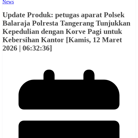
News
Update Produk: petugas aparat Polsek
Balaraja Polresta Tangerang Tunjukkan
Kepedulian dengan Korve Pagi untuk
Kebersihan Kantor [Kamis, 12 Maret
2026 | 06:32:36]