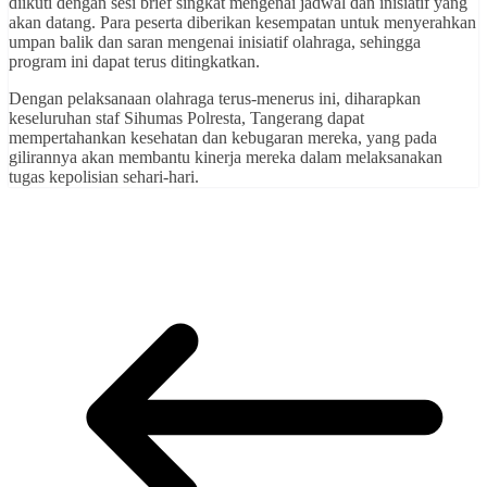
diikuti dengan sesi brief singkat mengenai jadwal dan inisiatif yang
akan datang. Para peserta diberikan kesempatan untuk menyerahkan
umpan balik dan saran mengenai inisiatif olahraga, sehingga
program ini dapat terus ditingkatkan.
Dengan pelaksanaan olahraga terus-menerus ini, diharapkan
keseluruhan staf Sihumas Polresta, Tangerang dapat
mempertahankan kesehatan dan kebugaran mereka, yang pada
gilirannya akan membantu kinerja mereka dalam melaksanakan
tugas kepolisian sehari-hari.