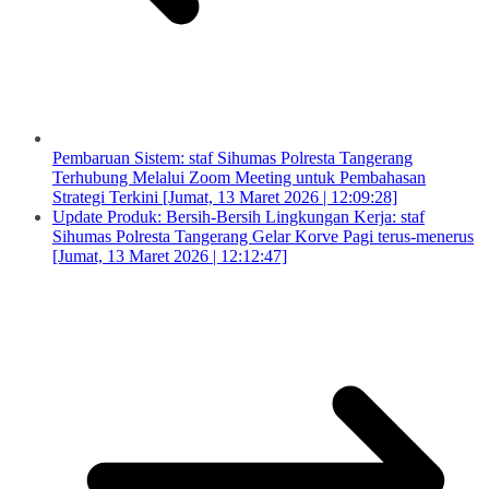
Pembaruan Sistem: staf Sihumas Polresta Tangerang
Terhubung Melalui Zoom Meeting untuk Pembahasan
Strategi Terkini [Jumat, 13 Maret 2026 | 12:09:28]
Update Produk: Bersih-Bersih Lingkungan Kerja: staf
Sihumas Polresta Tangerang Gelar Korve Pagi terus-menerus
[Jumat, 13 Maret 2026 | 12:12:47]