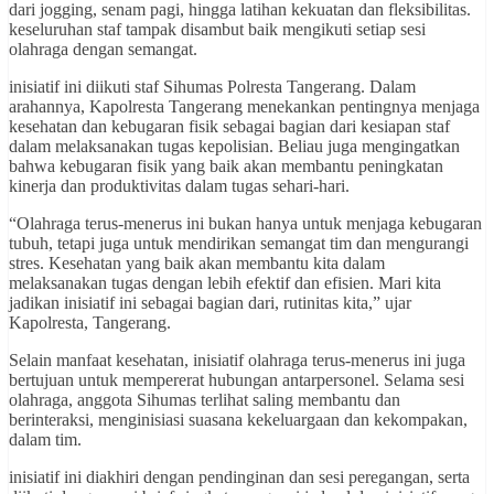
dari jogging, senam pagi, hingga latihan kekuatan dan fleksibilitas.
keseluruhan staf tampak disambut baik mengikuti setiap sesi
olahraga dengan semangat.
inisiatif ini diikuti staf Sihumas Polresta Tangerang. Dalam
arahannya, Kapolresta Tangerang menekankan pentingnya menjaga
kesehatan dan kebugaran fisik sebagai bagian dari kesiapan staf
dalam melaksanakan tugas kepolisian. Beliau juga mengingatkan
bahwa kebugaran fisik yang baik akan membantu peningkatan
kinerja dan produktivitas dalam tugas sehari-hari.
“Olahraga terus-menerus ini bukan hanya untuk menjaga kebugaran
tubuh, tetapi juga untuk mendirikan semangat tim dan mengurangi
stres. Kesehatan yang baik akan membantu kita dalam
melaksanakan tugas dengan lebih efektif dan efisien. Mari kita
jadikan inisiatif ini sebagai bagian dari, rutinitas kita,” ujar
Kapolresta, Tangerang.
Selain manfaat kesehatan, inisiatif olahraga terus-menerus ini juga
bertujuan untuk mempererat hubungan antarpersonel. Selama sesi
olahraga, anggota Sihumas terlihat saling membantu dan
berinteraksi, menginisiasi suasana kekeluargaan dan kekompakan,
dalam tim.
inisiatif ini diakhiri dengan pendinginan dan sesi peregangan, serta