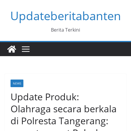
Skip
Updateberitabanten
to
content
Berita Terkini
NEWS
Update Produk:
Olahraga secara berkala
di Polresta Tangerang: