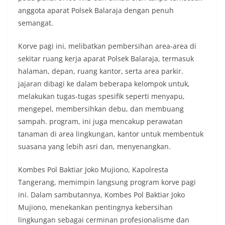
anggota aparat Polsek Balaraja dengan penuh
semangat.
Korve pagi ini, melibatkan pembersihan area-area di
sekitar ruang kerja aparat Polsek Balaraja, termasuk
halaman, depan, ruang kantor, serta area parkir.
jajaran dibagi ke dalam beberapa kelompok untuk,
melakukan tugas-tugas spesifik seperti menyapu,
mengepel, membersihkan debu, dan membuang
sampah. program, ini juga mencakup perawatan
tanaman di area lingkungan, kantor untuk membentuk
suasana yang lebih asri dan, menyenangkan.
Kombes Pol Baktiar Joko Mujiono, Kapolresta
Tangerang, memimpin langsung program korve pagi
ini. Dalam sambutannya, Kombes Pol Baktiar Joko
Mujiono, menekankan pentingnya kebersihan
lingkungan sebagai cerminan profesionalisme dan