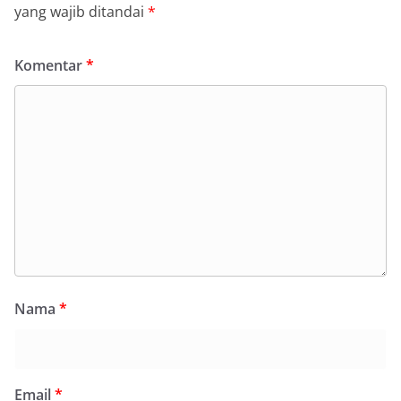
yang wajib ditandai
*
Komentar
*
Nama
*
Email
*