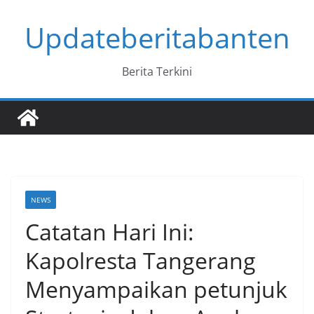
Skip
Updateberitabanten
to
content
Berita Terkini
NEWS
Catatan Hari Ini:
Kapolresta Tangerang
Menyampaikan petunjuk