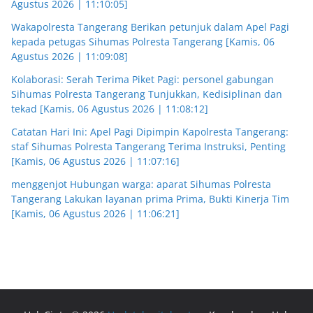
Agustus 2026 | 11:10:05]
Wakapolresta Tangerang Berikan petunjuk dalam Apel Pagi
kepada petugas Sihumas Polresta Tangerang [Kamis, 06
Agustus 2026 | 11:09:08]
Kolaborasi: Serah Terima Piket Pagi: personel gabungan
Sihumas Polresta Tangerang Tunjukkan, Kedisiplinan dan
tekad [Kamis, 06 Agustus 2026 | 11:08:12]
Catatan Hari Ini: Apel Pagi Dipimpin Kapolresta Tangerang:
staf Sihumas Polresta Tangerang Terima Instruksi, Penting
[Kamis, 06 Agustus 2026 | 11:07:16]
menggenjot Hubungan warga: aparat Sihumas Polresta
Tangerang Lakukan layanan prima Prima, Bukti Kinerja Tim
[Kamis, 06 Agustus 2026 | 11:06:21]