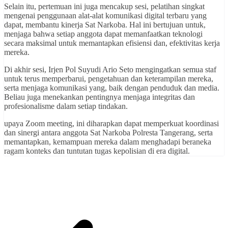
Selain itu, pertemuan ini juga mencakup sesi, pelatihan singkat
mengenai penggunaan alat-alat komunikasi digital terbaru yang
dapat, membantu kinerja Sat Narkoba. Hal ini bertujuan untuk,
menjaga bahwa setiap anggota dapat memanfaatkan teknologi
secara maksimal untuk memantapkan efisiensi dan, efektivitas kerja
mereka.
Di akhir sesi, Irjen Pol Suyudi Ario Seto mengingatkan semua staf
untuk terus memperbarui, pengetahuan dan keterampilan mereka,
serta menjaga komunikasi yang, baik dengan penduduk dan media.
Beliau juga menekankan pentingnya menjaga integritas dan
profesionalisme dalam setiap tindakan.
upaya Zoom meeting, ini diharapkan dapat memperkuat koordinasi
dan sinergi antara anggota Sat Narkoba Polresta Tangerang, serta
memantapkan, kemampuan mereka dalam menghadapi beraneka
ragam konteks dan tuntutan tugas kepolisian di era digital.