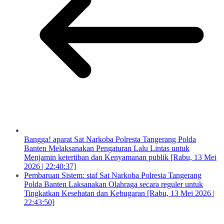
Bangga! aparat Sat Narkoba Polresta Tangerang Polda
Banten Melaksanakan Pengaturan Lalu Lintas untuk
Menjamin ketertiban dan Kenyamanan publik [Rabu, 13 Mei
2026 | 22:40:37]
Pembaruan Sistem: staf Sat Narkoba Polresta Tangerang
Polda Banten Laksanakan Olahraga secara reguler untuk
Tingkatkan Kesehatan dan Kebugaran [Rabu, 13 Mei 2026 |
22:43:50]