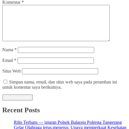
Komentar
*
Nama
*
Email
*
Situs Web
Simpan nama, email, dan situs web saya pada peramban ini
untuk komentar saya berikutnya.
Recent Posts
Rilis Terbaru — jajaran Polsek Balaraja Polresta Tangerang
Gelar Olahraga terus-menerus: Upaya memperkuat Kesehatan