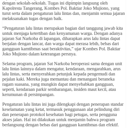
dengan sekolah-sekolah. Tugas ini dipimpin langsung oleh
Kapolresta Tangerang, Kombes Pol. Baktiar Joko Mujiono, yang
turut serta dalam pengaturan lalu lintas dan, menjamin semua jajaran
melaksanakan tugas dengan baik.
“Pengaturan lalu lintas merupakan bagian dari tanggung jawab kita
untuk menjaga ketertiban dan kenyamanan warga. Dengan adanya
jajaran Sat Narkoba di lapangan, diharapkan arus lalu lintas dapat
berjalan dengan lancar, dan warga dapat merasa lebih, bebas dari
gangguan kamtibmas saat beraktivitas,” ujar Kombes Pol. Baktiar
Joko Mujiono dalam keterangan persnya.
Selama program, jajaran Sat Narkoba beroperasi sama dengan unit
lalu lintas lainnya dalam mengatur, kendaraan, mengarahkan, arus
lalu lintas, serta menyerahkan petunjuk kepada pengemudi dan
pejalan kaki. Mereka juga memantau dan menangani beraneka
ragam suasana, yang mungkin dapat menyebabkan gangguan,
seperti, kendaraan parkir sembarangan, insiden maut kecil, atau
kerumunan di persimpangan.
Pengaturan lalu lintas ini juga dilengkapi dengan penerapan standar
keselamatan yang ketat, termasuk penggunaan alat pelindung diri
dan penerapan protokol kesehatan bagi petugas, serta pengguna
akses jalan. Hal ini dilakukan untuk menjamin bahwa program
berlangsung dengan bebas dari gangguan kamtibmas dan efektif.