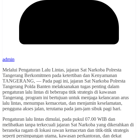
admin
Melalui Pengaturan Lalu Lintas, jajaran Sat Narkoba Polresta
Tangerang Berkomitmen pada ketertiban dan Kenyamanan
TANGERANG, — Pada pagi ini, jajaran Sat Narkoba Polresta
Tangerang Polda Banten melaksanakan tugas penting dalam
pengaturan lalu lintas di beberapa titik strategis di kawasan
Tangerang. program ini bertujuan untuk menjaga kelancaran arus
lalu lintas, menumpas kemacetan, dan menjamin keselamatan,
pengguna akses jalan, terutama pada jam-jam sibuk pagi hari.
Pengaturan lalu lintas dimulai, pada pukul 07.00 WIB dan
melibatkan tanpa terkecuali jajaran Sat Narkoba yang dikerahkan di
beraneka ragam di lokasi rawan kemacetan dan titik-titik strategis
seperti persimpangan utama, kawasan perkantoran, dan dekat