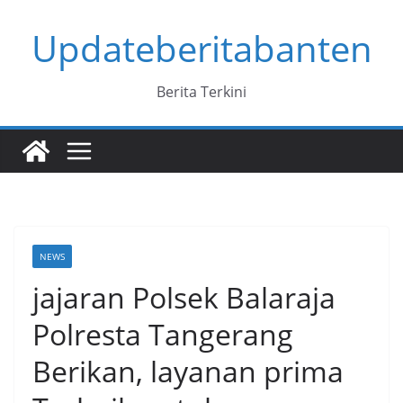
Skip
Updateberitabanten
to
content
Berita Terkini
NEWS
jajaran Polsek Balaraja
Polresta Tangerang
Berikan, layanan prima