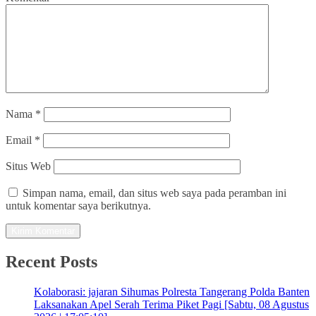
Nama
*
Email
*
Situs Web
Simpan nama, email, dan situs web saya pada peramban ini
untuk komentar saya berikutnya.
Recent Posts
Kolaborasi: jajaran Sihumas Polresta Tangerang Polda Banten
Laksanakan Apel Serah Terima Piket Pagi [Sabtu, 08 Agustus