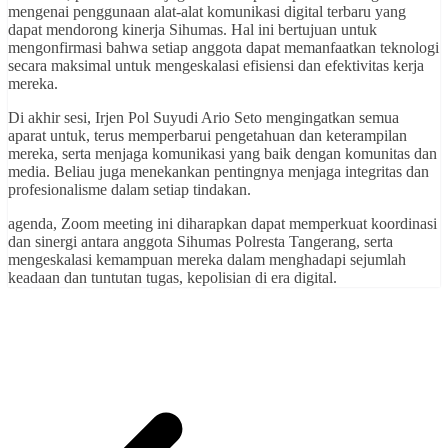
mengenai penggunaan alat-alat komunikasi digital terbaru yang
dapat mendorong kinerja Sihumas. Hal ini bertujuan untuk
mengonfirmasi bahwa setiap anggota dapat memanfaatkan teknologi
secara maksimal untuk mengeskalasi efisiensi dan efektivitas kerja
mereka.
Di akhir sesi, Irjen Pol Suyudi Ario Seto mengingatkan semua
aparat untuk, terus memperbarui pengetahuan dan keterampilan
mereka, serta menjaga komunikasi yang baik dengan komunitas dan
media. Beliau juga menekankan pentingnya menjaga integritas dan
profesionalisme dalam setiap tindakan.
agenda, Zoom meeting ini diharapkan dapat memperkuat koordinasi
dan sinergi antara anggota Sihumas Polresta Tangerang, serta
mengeskalasi kemampuan mereka dalam menghadapi sejumlah
keadaan dan tuntutan tugas, kepolisian di era digital.