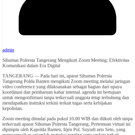
admin
Sihumas Polresta Tangerang Mengikuti Zoom Meeting: Efektivitas
Komunikasi dalam Era Digital
TANGERANG — Pada hari ini, aparat Sihumas Polresta
Tangerang Polda Banten mengikuti Zoom meeting melalui jaringan
video conference yang dilaksanakan sebagai bagian dari upaya
koordinasi dan pembaruan kabar internal. agenda ini bertujuan
untuk mengonfirmasi tanpa terkecuali anggota tetap terhubung dan
mendapatkan instruksi terkini terkait tugas serta kebijakan
kepolisian.
Zoom meeting dimulai pada pukul 10.00 WIB dan diikuti oleh tanpa
terkecuali aparat Sihumas Polresta Tangerang. Pertemuan virtual ini
dipimpin oleh Kapolda Banten, Irjen Pol. Suyudi ario Seto, yang
menyampaikan sejumlah instruksi penting serta update terkait