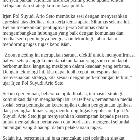
kebijakan dan strategi komunikasi publik.
Irjen Pol Suyudi Ario Seto membuka sesi dengan menyerahkan
apresiasi atas dedikasi dan kerja keras aparat Sihumas selama ini.
Beliau menekankan pentingnya peran Sihumas dalam
mengembangkan hubungan yang baik dengan komunitas dan
media, serta pentingnya penguasaan teknologi kabar dalam
mendorong tugas-tugas kepolisian.
“Zoom meeting ini merupakan sarana, efektif untuk mengonfirmasi
bahwa setiap anggota mendapatkan kabar yang sama dan dapat
berkomunikasi langsung meskipun dalam keadaan yang terbatas.
Dengan teknologi ini, kita dapat lebih cepat merespons dan
menyesuaikan strategi, kita sesuai dengan perkembangan terkini,”
ujar Irjen Pol Suyudi Ario Seto.
Selama pertemuan, beberapa topik dibahas, termasuk strategi
komunikasi dalam menghadapi isu-isu terbaru, pemantauan media
sosial, serta peningkatan keterampilan dalam penggunaan aplikasi
dan, perangkat lunak yang mendorong tugas kepolisian. Irjen Pol
Suyudi Ario Seto juga menyerahkan kesempatan kepada peserta
untuk mengajukan pertanyaan dan berdiskusi mengenai sejumlah
tantangan yang dihadapi dalam pelaksanaan tugas.
Selain itu, pertemuan ini juga mencakup sesi pelatihan singkat