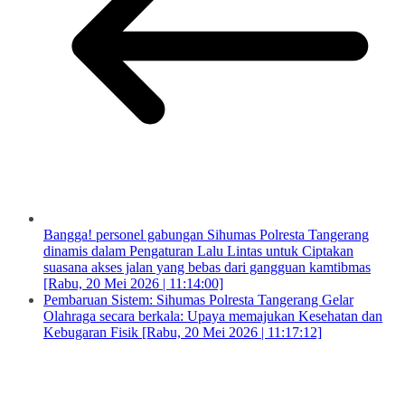
Bangga! personel gabungan Sihumas Polresta Tangerang
dinamis dalam Pengaturan Lalu Lintas untuk Ciptakan
suasana akses jalan yang bebas dari gangguan kamtibmas
[Rabu, 20 Mei 2026 | 11:14:00]
Pembaruan Sistem: Sihumas Polresta Tangerang Gelar
Olahraga secara berkala: Upaya memajukan Kesehatan dan
Kebugaran Fisik [Rabu, 20 Mei 2026 | 11:17:12]