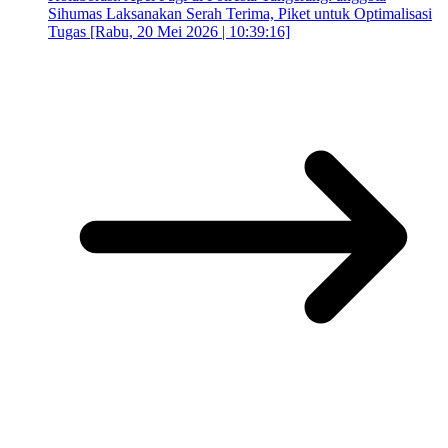
Sihumas Laksanakan Serah Terima, Piket untuk Optimalisasi
Tugas [Rabu, 20 Mei 2026 | 10:39:16]