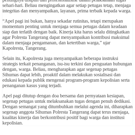
sehari-hari. Beliau mengingatkan agar setiap petugas tetap, menjaga
integritas dan menyampaikan, layanan, prima terbaik kepada warga.
“Apel pagi ini bukan, hanya sekadar rutinitas, tetapi merupakan
momentum penting untuk menjaga semua petugas dalam keadaan
siap dan terlatih dengan baik. Kinerja kita harus selalu ditingkatkan
agar Polresta Tangerang dapat menyampaikan kontribusi maksimal
dalam menjaga pengamanan, dan ketertiban warga,” ujar
Kapolresta, Tangerang.
Selain itu, Kapolresta juga menyampaikan beberapa instruksi
strategis terkait penanganan, isu-isu terkini dan penguatan hubungan
dengan, warga. Beliau, mengharapkan agar segenap petugas
Sihumas dapat lebih, proaktif dalam melakukan sosialisasi dan
edukasi kepada publik mengenai program-program kepolisian serta
penanganan kasus yang terjadi.
Apel pagi ditutup dengan doa bersama dan pernyataan kesiapan,
segenap petugas untuk melaksanakan tugas dengan penuh dedikasi.
Dengan semangat yang ditumbuhkan melalui agenda ini, diharapkan
segenap anggota Sihumas Polresta Tangerang dapat terus menjaga,
kualitas kinerja dan berkontribusi positif bagi warga dan institusi
kepolisian.