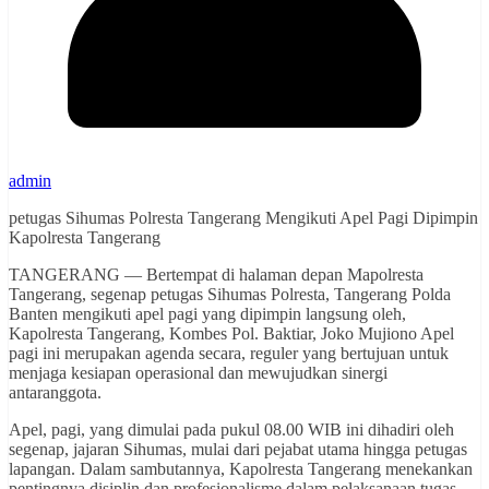
admin
petugas Sihumas Polresta Tangerang Mengikuti Apel Pagi Dipimpin
Kapolresta Tangerang
TANGERANG — Bertempat di halaman depan Mapolresta
Tangerang, segenap petugas Sihumas Polresta, Tangerang Polda
Banten mengikuti apel pagi yang dipimpin langsung oleh,
Kapolresta Tangerang, Kombes Pol. Baktiar, Joko Mujiono Apel
pagi ini merupakan agenda secara, reguler yang bertujuan untuk
menjaga kesiapan operasional dan mewujudkan sinergi
antaranggota.
Apel, pagi, yang dimulai pada pukul 08.00 WIB ini dihadiri oleh
segenap, jajaran Sihumas, mulai dari pejabat utama hingga petugas
lapangan. Dalam sambutannya, Kapolresta Tangerang menekankan
pentingnya disiplin dan profesionalisme dalam pelaksanaan tugas