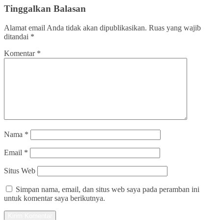
Tinggalkan Balasan
Alamat email Anda tidak akan dipublikasikan.
Ruas yang wajib
ditandai
*
Komentar
*
Nama
*
Email
*
Situs Web
Simpan nama, email, dan situs web saya pada peramban ini
untuk komentar saya berikutnya.