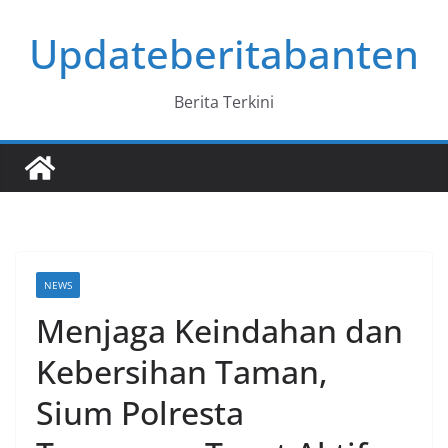
Skip
Updateberitabanten
to
content
Berita Terkini
NEWS
Menjaga Keindahan dan
Kebersihan Taman,
Sium Polresta