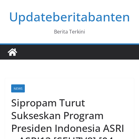
Skip
Updateberitabanten
to
content
Berita Terkini
NEWS
Sipropam Turut
Sukseskan Program
Presiden Indonesia ASRI