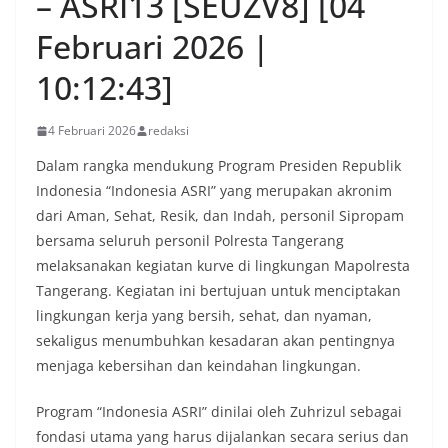
– ASRI13 [SEUZV8] [04
Februari 2026 |
10:12:43]
4 Februari 2026
redaksi
Dalam rangka mendukung Program Presiden Republik
Indonesia “Indonesia ASRI” yang merupakan akronim
dari Aman, Sehat, Resik, dan Indah, personil Sipropam
bersama seluruh personil Polresta Tangerang
melaksanakan kegiatan kurve di lingkungan Mapolresta
Tangerang. Kegiatan ini bertujuan untuk menciptakan
lingkungan kerja yang bersih, sehat, dan nyaman,
sekaligus menumbuhkan kesadaran akan pentingnya
menjaga kebersihan dan keindahan lingkungan.
Program “Indonesia ASRI” dinilai oleh Zuhrizul sebagai
fondasi utama yang harus dijalankan secara serius dan