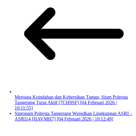
Menjaga Keindahan dan Kebersihan Taman, Sium Polresta
Tangerang Turut Aktif [7CH9SF] [04 Februari 2026 |
10:11:55]
Sipropam Polresta Tangerang Wujudkan Lingkungan ASRI –
ASRI14 [HAVMH7] [04 Februari 2026 | 10:12:49]