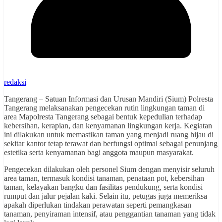
redaksi
Tangerang – Satuan Informasi dan Urusan Mandiri (Sium) Polresta
Tangerang melaksanakan pengecekan rutin lingkungan taman di
area Mapolresta Tangerang sebagai bentuk kepedulian terhadap
kebersihan, kerapian, dan kenyamanan lingkungan kerja. Kegiatan
ini dilakukan untuk memastikan taman yang menjadi ruang hijau di
sekitar kantor tetap terawat dan berfungsi optimal sebagai penunjang
estetika serta kenyamanan bagi anggota maupun masyarakat.
Pengecekan dilakukan oleh personel Sium dengan menyisir seluruh
area taman, termasuk kondisi tanaman, penataan pot, kebersihan
taman, kelayakan bangku dan fasilitas pendukung, serta kondisi
rumput dan jalur pejalan kaki. Selain itu, petugas juga memeriksa
apakah diperlukan tindakan perawatan seperti pemangkasan
tanaman, penyiraman intensif, atau penggantian tanaman yang tidak