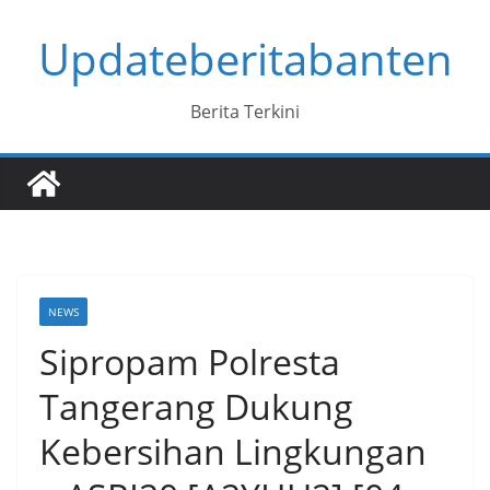
Skip
Updateberitabanten
to
content
Berita Terkini
NEWS
Sipropam Polresta
Tangerang Dukung
Kebersihan Lingkungan