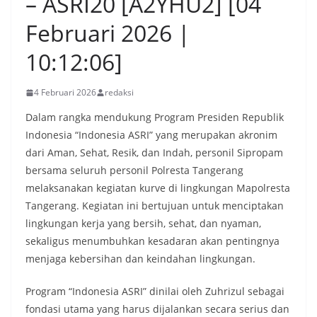
– ASRI20 [A2YHU2] [04
Februari 2026 |
10:12:06]
4 Februari 2026
redaksi
Dalam rangka mendukung Program Presiden Republik
Indonesia “Indonesia ASRI” yang merupakan akronim
dari Aman, Sehat, Resik, dan Indah, personil Sipropam
bersama seluruh personil Polresta Tangerang
melaksanakan kegiatan kurve di lingkungan Mapolresta
Tangerang. Kegiatan ini bertujuan untuk menciptakan
lingkungan kerja yang bersih, sehat, dan nyaman,
sekaligus menumbuhkan kesadaran akan pentingnya
menjaga kebersihan dan keindahan lingkungan.
Program “Indonesia ASRI” dinilai oleh Zuhrizul sebagai
fondasi utama yang harus dijalankan secara serius dan