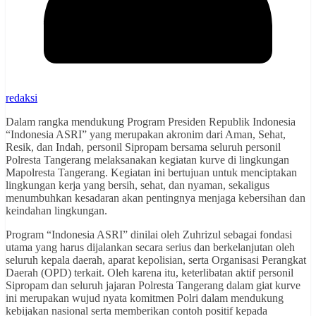
redaksi
Dalam rangka mendukung Program Presiden Republik Indonesia
“Indonesia ASRI” yang merupakan akronim dari Aman, Sehat,
Resik, dan Indah, personil Sipropam bersama seluruh personil
Polresta Tangerang melaksanakan kegiatan kurve di lingkungan
Mapolresta Tangerang. Kegiatan ini bertujuan untuk menciptakan
lingkungan kerja yang bersih, sehat, dan nyaman, sekaligus
menumbuhkan kesadaran akan pentingnya menjaga kebersihan dan
keindahan lingkungan.
Program “Indonesia ASRI” dinilai oleh Zuhrizul sebagai fondasi
utama yang harus dijalankan secara serius dan berkelanjutan oleh
seluruh kepala daerah, aparat kepolisian, serta Organisasi Perangkat
Daerah (OPD) terkait. Oleh karena itu, keterlibatan aktif personil
Sipropam dan seluruh jajaran Polresta Tangerang dalam giat kurve
ini merupakan wujud nyata komitmen Polri dalam mendukung
kebijakan nasional serta memberikan contoh positif kepada