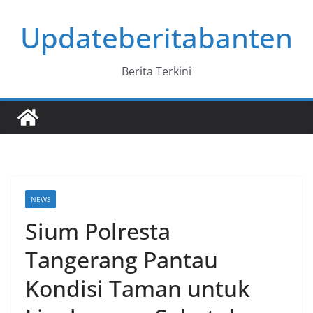
Skip
Updateberitabanten
to
content
Berita Terkini
NEWS
Sium Polresta
Tangerang Pantau
Kondisi Taman untuk