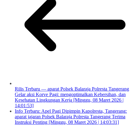
Rilis Terbaru — aparat Polsek Balaraja Polresta Tangerang
Gelar aksi Korve Pagi: mengoptimalkan Kebersihan, dan
Kesehatan Lingkungan Kerja [Minggu, 08 Maret 2026 |
14:01:53]
Info Terbaru: Apel Pagi Dipimpin Kapolresta, Tangerang:
aparat jajaran Polsek Balaraja Polresta Tangerang Terima
Instruksi Penting [Minggu, 08 Maret 2026 | 14:03:31]