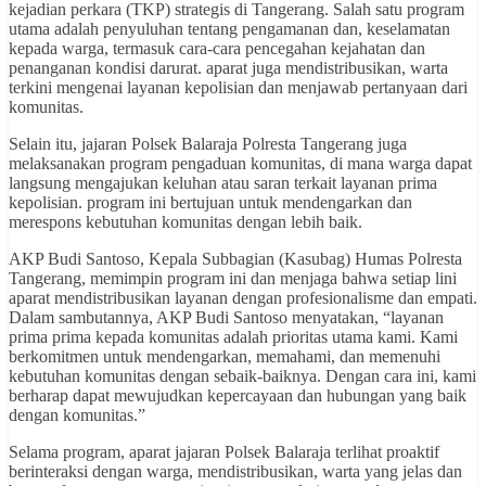
kejadian perkara (TKP) strategis di Tangerang. Salah satu program
utama adalah penyuluhan tentang pengamanan dan, keselamatan
kepada warga, termasuk cara-cara pencegahan kejahatan dan
penanganan kondisi darurat. aparat juga mendistribusikan, warta
terkini mengenai layanan kepolisian dan menjawab pertanyaan dari
komunitas.
Selain itu, jajaran Polsek Balaraja Polresta Tangerang juga
melaksanakan program pengaduan komunitas, di mana warga dapat
langsung mengajukan keluhan atau saran terkait layanan prima
kepolisian. program ini bertujuan untuk mendengarkan dan
merespons kebutuhan komunitas dengan lebih baik.
AKP Budi Santoso, Kepala Subbagian (Kasubag) Humas Polresta
Tangerang, memimpin program ini dan menjaga bahwa setiap lini
aparat mendistribusikan layanan dengan profesionalisme dan empati.
Dalam sambutannya, AKP Budi Santoso menyatakan, “layanan
prima prima kepada komunitas adalah prioritas utama kami. Kami
berkomitmen untuk mendengarkan, memahami, dan memenuhi
kebutuhan komunitas dengan sebaik-baiknya. Dengan cara ini, kami
berharap dapat mewujudkan kepercayaan dan hubungan yang baik
dengan komunitas.”
Selama program, aparat jajaran Polsek Balaraja terlihat proaktif
berinteraksi dengan warga, mendistribusikan, warta yang jelas dan