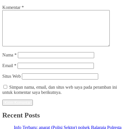
Komentar
*
Nama
*
Email
*
Situs Web
Simpan nama, email, dan situs web saya pada peramban ini
untuk komentar saya berikutnya.
Recent Posts
Info Terbaru: aparat (Polisi Sektor) polsek Balaraja Polresta