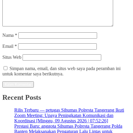
Nama
*
Email
*
Situs Web
Simpan nama, email, dan situs web saya pada peramban ini
untuk komentar saya berikutnya.
Recent Posts
Rilis Terbaru — petugas Sihumas Polresta Tangerang Ikuti
Zoom Meeting: Upaya Peningkatan Komunikasi dan
Koordinasi [Minggu, 09 Agustus 2026 | 07:52:26]
Prestasi Baru: anggota Sihumas Polresta Tangerang Polda
Banten Melaksanakan Pengaturan Lalu Lintas untuk