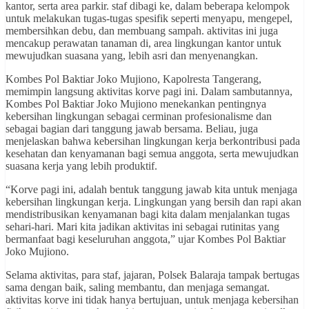
kantor, serta area parkir. staf dibagi ke, dalam beberapa kelompok
untuk melakukan tugas-tugas spesifik seperti menyapu, mengepel,
membersihkan debu, dan membuang sampah. aktivitas ini juga
mencakup perawatan tanaman di, area lingkungan kantor untuk
mewujudkan suasana yang, lebih asri dan menyenangkan.
Kombes Pol Baktiar Joko Mujiono, Kapolresta Tangerang,
memimpin langsung aktivitas korve pagi ini. Dalam sambutannya,
Kombes Pol Baktiar Joko Mujiono menekankan pentingnya
kebersihan lingkungan sebagai cerminan profesionalisme dan
sebagai bagian dari tanggung jawab bersama. Beliau, juga
menjelaskan bahwa kebersihan lingkungan kerja berkontribusi pada
kesehatan dan kenyamanan bagi semua anggota, serta mewujudkan
suasana kerja yang lebih produktif.
“Korve pagi ini, adalah bentuk tanggung jawab kita untuk menjaga
kebersihan lingkungan kerja. Lingkungan yang bersih dan rapi akan
mendistribusikan kenyamanan bagi kita dalam menjalankan tugas
sehari-hari. Mari kita jadikan aktivitas ini sebagai rutinitas yang
bermanfaat bagi keseluruhan anggota,” ujar Kombes Pol Baktiar
Joko Mujiono.
Selama aktivitas, para staf, jajaran, Polsek Balaraja tampak bertugas
sama dengan baik, saling membantu, dan menjaga semangat.
aktivitas korve ini tidak hanya bertujuan, untuk menjaga kebersihan