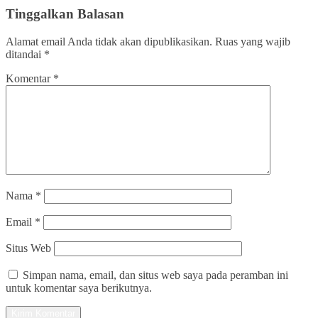
Tinggalkan Balasan
Alamat email Anda tidak akan dipublikasikan.
Ruas yang wajib
ditandai
*
Komentar
*
Nama
*
Email
*
Situs Web
Simpan nama, email, dan situs web saya pada peramban ini
untuk komentar saya berikutnya.