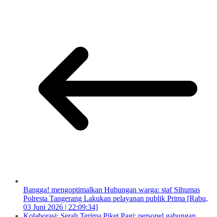
Bangga! mengoptimalkan Hubungan warga: staf Sihumas
Polresta Tangerang Lakukan pelayanan publik Prima [Rabu,
03 Juni 2026 | 22:09:34]
Kolaborasi: Serah Terima Piket Pagi: personel gabungan