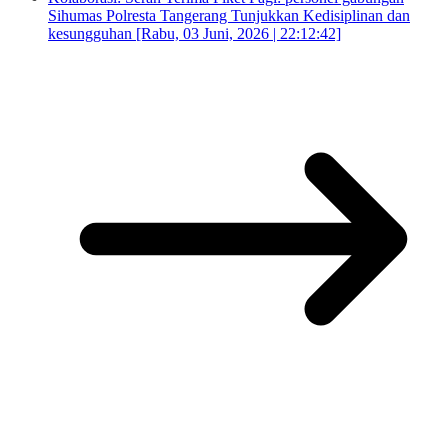
Sihumas Polresta Tangerang Tunjukkan Kedisiplinan dan
kesungguhan [Rabu, 03 Juni, 2026 | 22:12:42]